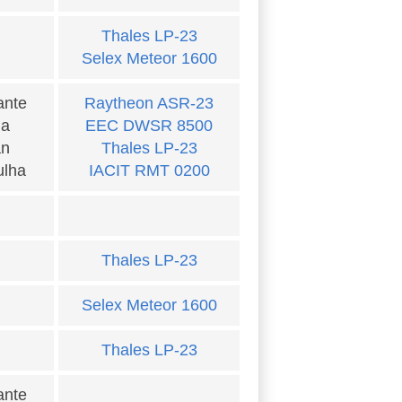
Thales LP-23
Selex Meteor 1600
ante
Raytheon ASR-23
ia
EEC DWSR 8500
an
Thales LP-23
ulha
IACIT RMT 0200
Thales LP-23
Selex Meteor 1600
Thales LP-23
ante