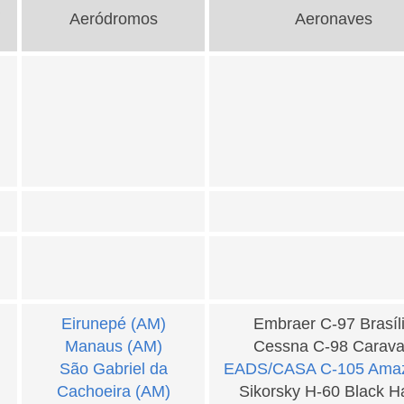
Aeródromos
Aeronaves
Eirunepé (AM)
Embraer C-97 Brasíl
Manaus (AM)
Cessna C-98 Carav
São Gabriel da
EADS/CASA C-105 Ama
Cachoeira (AM)
Sikorsky H-60 Black 