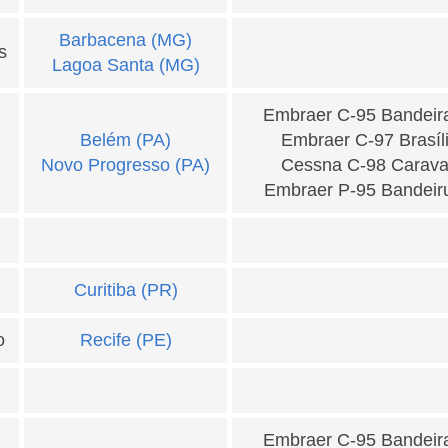
Barbacena (MG)
s
Lagoa Santa (MG)
Embraer C-95 Bandeir
Belém (PA)
Embraer C-97 Brasíl
Novo Progresso (PA)
Cessna C-98 Carav
Embraer P-95 Bandeir
Curitiba (PR)
o
Recife (PE)
Embraer C-95 Bandeir