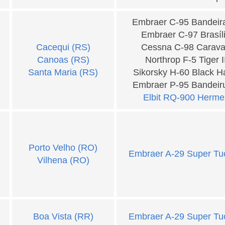
Embraer C-95 Bandeir
Embraer C-97 Brasíl
Cacequi (RS)
Cessna C-98 Carav
Canoas (RS)
Northrop F-5 Tiger I
Santa Maria (RS)
Sikorsky H-60 Black 
Embraer P-95 Bandeir
Elbit RQ-900 Herme
Porto Velho (RO)
Embraer A-29 Super Tu
Vilhena (RO)
Boa Vista (RR)
Embraer A-29 Super Tu