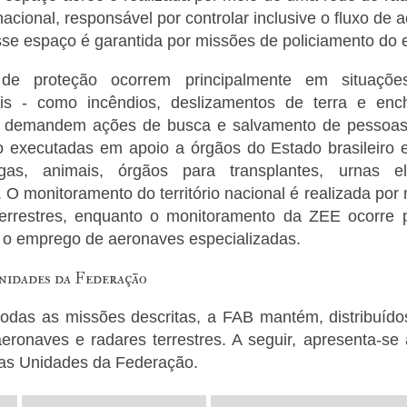
 nacional, responsável por controlar inclusive o fluxo de 
se espaço é garantida por missões de policiamento do 
de proteção ocorrem principalmente em situaçõe
ais - como incêndios, deslizamentos de terra e en
e demandem ações de busca e salvamento de pessoas
o executadas em apoio a órgãos do Estado brasileiro 
gas, animais, órgãos para transplantes, urnas el
O monitoramento do território nacional é realizada por m
errestres, enquanto o monitoramento da ZEE ocorre 
 o emprego de aeronaves especializadas.
nidades da Federação
odas as missões descritas, a FAB mantém, distribuídos 
eronaves e radares terrestres. A seguir, apresenta-s
as Unidades da Federação.