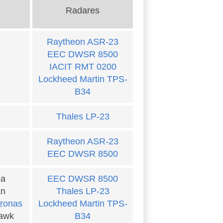
Radares
Raytheon ASR-23
EEC DWSR 8500
IACIT RMT 0200
Lockheed Martin TPS-
B34
Thales LP-23
Raytheon ASR-23
EEC DWSR 8500
ia
EEC DWSR 8500
an
Thales LP-23
zonas
Lockheed Martin TPS-
Hawk
B34