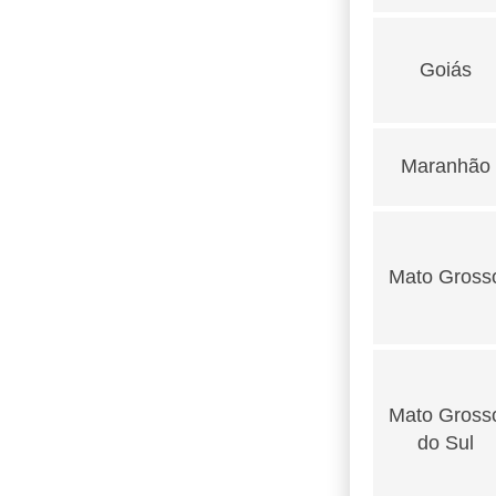
Goiás
Maranhão
Mato Gross
Mato Gross
do Sul