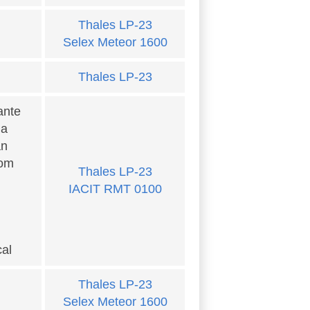
Thales LP-23
Selex Meteor 1600
Thales LP-23
ante
ia
an
om
Thales LP-23
IACIT RMT 0100
al
Thales LP-23
Selex Meteor 1600