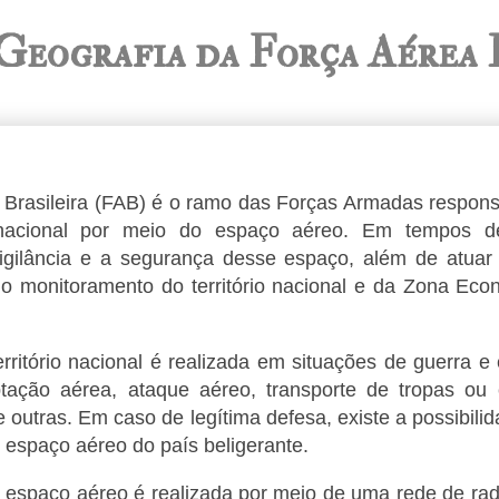
Geografia da Força Aérea 
 Brasileira (FAB) é o ramo das Forças Armadas respons
o nacional por meio do espaço aéreo. Em tempos d
igilância e a segurança desse espaço, além de atuar
no monitoramento do território nacional e da Zona Eco
erritório nacional é realizada em situações de guerra 
tação aérea, ataque aéreo, transporte de tropas ou
e outras. Em caso de legítima defesa, existe a possibil
 espaço aéreo do país beligerante.
o espaço aéreo é realizada por meio de uma rede de rad