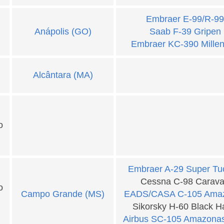
Embraer E-99/R-99
Anápolis (GO)
Saab F-39 Gripen
Embraer KC-390 Mille
Alcântara (MA)
o
Embraer A-29 Super Tu
Cessna C-98 Carav
o
Campo Grande (MS)
EADS/CASA C-105 Ama
Sikorsky H-60 Black 
Airbus SC-105 Amazona