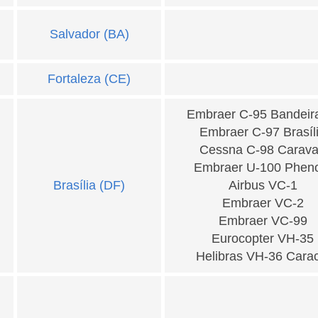
Salvador (BA)
Fortaleza (CE)
Embraer C-95 Bandeir
Embraer C-97 Brasíl
Cessna C-98 Carav
Embraer U-100 Phen
Brasília (DF)
Airbus VC-1
Embraer VC-2
Embraer VC-99
Eurocopter VH-35
Helibras VH-36 Carac