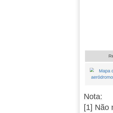
R
Nota:
[1] Não 