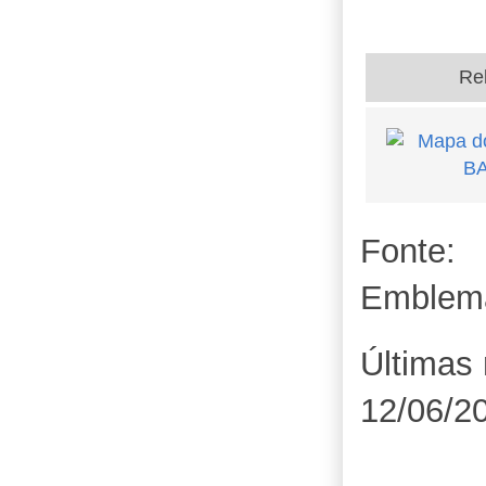
Re
Fonte:
Emblem
Últimas 
12/06/2