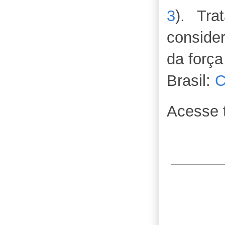
3
). Tr
consider
da forç
Brasil:
C
Acesse