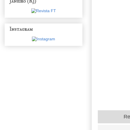
Janeiro (RJ)
Instagram
Re