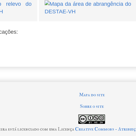
icações:
Mapa do site
Sobre o site
eira
está licenciado com uma Licença
Creative Commons - Atribui