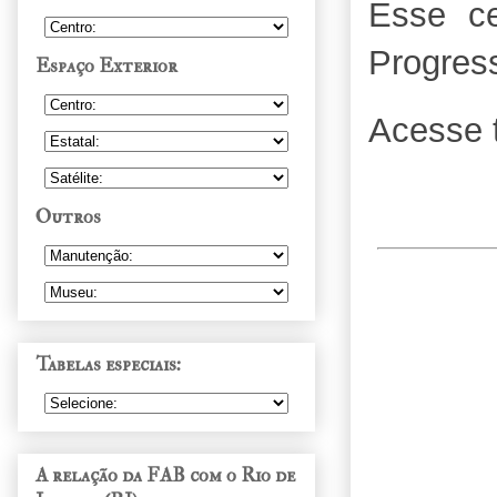
Esse ce
Progress
Espaço Exterior
Acesse 
Outros
Tabelas especiais:
A relação da FAB com o Rio de